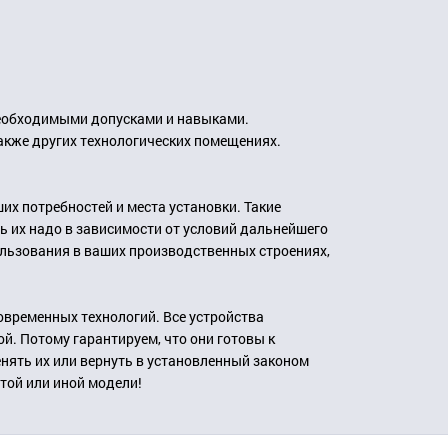
необходимыми допусками и навыками.
также других технологических помещениях.
х потребностей и места установки. Такие
 их надо в зависимости от условий дальнейшего
ользования в ваших производственных строениях,
овременных технологий. Все устройства
й. Потому гарантируем, что они готовы к
енять их или вернуть в установленный законом
той или иной модели!