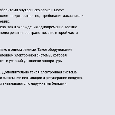
абаритами внутреннего блока и могут
оляет подстроиться под требования заказчика и
ениях.
ева, так и охлаждения одновременно. Можно
подогревать пространство, а во второй части
лько в одном режиме. Такое оборудование
влением электронной системы, которая
ия и условий установки аппаратуры.
. Дополнительно такая электронная система
и системами вентиляции и рекуперации воздуха,
 устанавливаются с наружными блоками