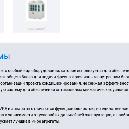
102 моделей
емы
то особый вид оборудования, которое используется для обеспечен
 от общего блока для подачи фреона к различным внутренним бло
организации проекта кондиционирования, не снижая эффективност
ую систему для обеспечения оптимальных климатических условий 
VRF, и аппараты отличаются функциональностью, но единственное и
а в зависимости от условий их дальнейшей эксплуатации, а наиб
ускает лучшие в мире агрегаты.