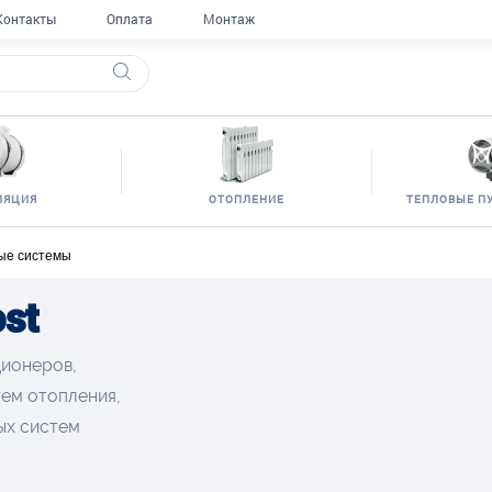
Контакты
Оплата
Монтаж
ЛЯЦИЯ
ОТОПЛЕНИЕ
ТЕПЛОВЫЕ П
ые системы
st
ционеров,
тем отопления,
ых систем