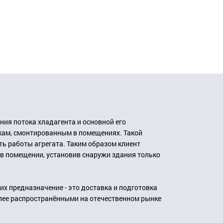
ия потока хладагента и основной его
кам, смонтированным в помещениях. Такой
ь работы агрегата. Таким образом клиент
в помещении, установив снаружи здания только
х предназначение - это доставка и подготовка
олее распространёнными на отечественном рынке