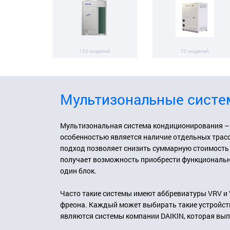
132 моделей
70 моделей
Мультизональные сист
Мультизональная система кондиционирования – э
особенностью является наличие отдельных трасс
подход позволяет снизить суммарную стоимость 
получает возможность приобрести функциональн
один блок.
Часто такие системы имеют аббревиатуры VRV и 
фреона. Каждый может выбирать такие устройств
являются системы компании DAIKIN, которая вып