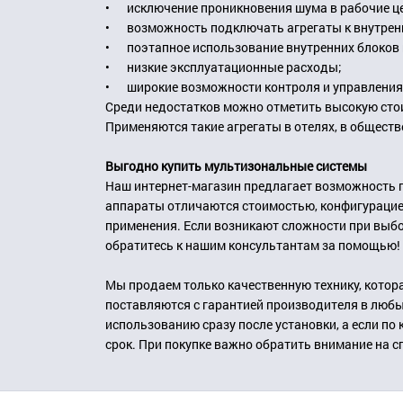
•
исключение проникновения шума в рабочие ц
•
возможность подключать агрегаты к внутрен
•
поэтапное использование внутренних блоков 
•
низкие эксплуатационные расходы;
•
широкие возможности контроля и управления
Среди недостатков можно отметить высокую сто
Применяются такие агрегаты в отелях, в обществ
Выгодно купить мультизональные системы
Наш интернет-магазин предлагает возможность п
аппараты отличаются стоимостью, конфигурацие
применения. Если возникают сложности при выбо
обратитесь к нашим консультантам за помощью!
Мы продаем только качественную технику, котор
поставляются с гарантией производителя в любы
использованию сразу после установки, а если по
срок. При покупке важно обратить внимание на с