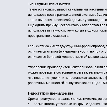
Типы мульти сплит-систем
Такие установки бывают канальными, настенными
использоваться в рамках данной системы, будуч
точно выполнять все необходимые условия для 
Еще одним преимуществом таких аппаратов являе
использовать такую систему, когда в одном поме
пространство охлаждать.
Если система имеет двухтрубный фреонопровод д
отличается низкой функциональности, но при эт
отличается большой мощностью и ей можно зада
Управление производится централизовано или пр
может проверять состояние агрегата, тестируя 
что позволяет увеличить производительность и
различных мощностей, выпускаются от 10 до 150 
Недостатки и преимущества
Среди преимуществ разных климатических устро
•
возможность установки на крыше здания, что