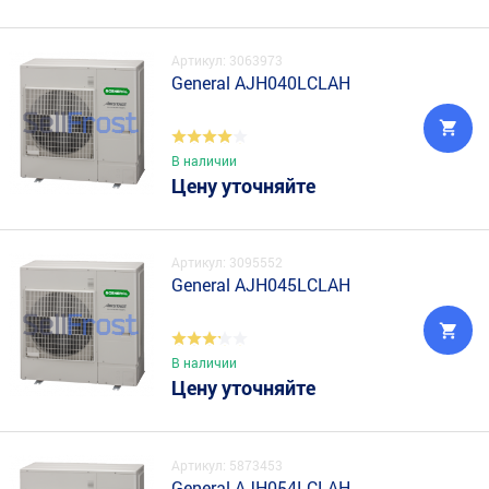
Артикул: 3063973
General AJH040LCLAH
В наличии
Цену уточняйте
Артикул: 3095552
General AJH045LCLAH
В наличии
Цену уточняйте
Артикул: 5873453
General AJH054LCLAH