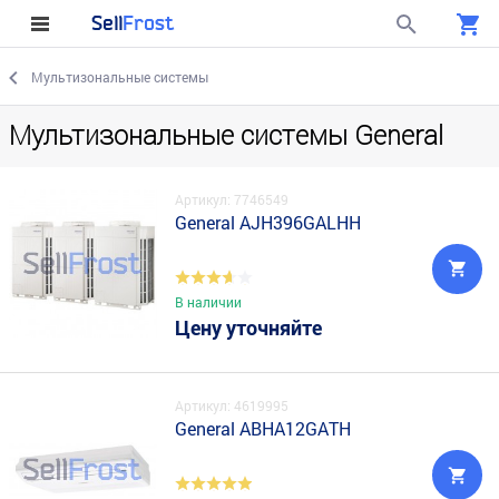
Sell
Frost
Мультизональные системы
Мультизональные системы General
Артикул: 7746549
General AJH396GALHН
В наличии
Цену уточняйте
Артикул: 4619995
General ABHA12GATH