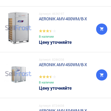
Артикул: 4636197
AERONIK AMV-400WM/B-X
В наличии
Цену уточняйте
Артикул: 8286208
AERONIK AMV-450WM/B-X
В наличии
Цену уточняйте
Артикул: 8724438
AERONIK AMV-504WM/B-X