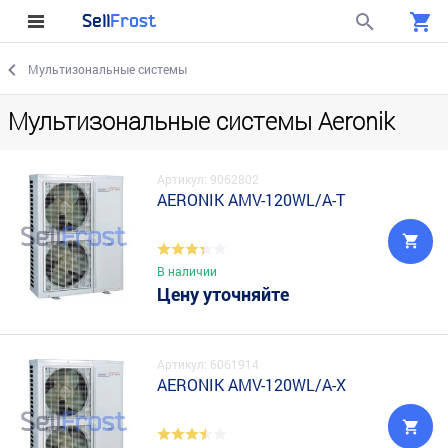
Sell
Frost
Мультизональные системы
Мультизональные системы Aeronik
Артикул: 9062802
AERONIK AMV-120WL/A-T
В наличии
Цену уточняйте
Артикул: 6061914
AERONIK AMV-120WL/A-X