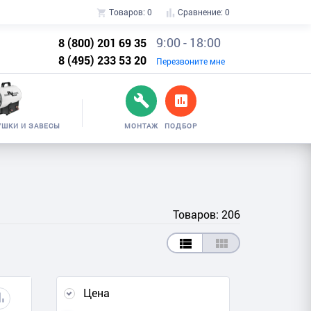
Товаров:
0
Сравнение:
0
9:00 - 18:00
8 (800) 201 69 35
8 (495) 233 53 20
Перезвоните мне
УШКИ И ЗАВЕСЫ
МОНТАЖ
ПОДБОР
Товаров: 206
Цена