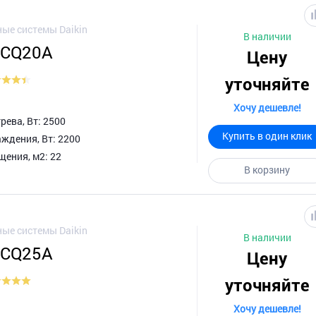
ые системы Daikin
В наличии
XCQ20A
Цену
уточняйте
Хочу дешевле!
ева, Вт: 2500
Купить в один клик
ждения, Вт: 2200
ения, м2: 22
В корзину
ые системы Daikin
В наличии
XCQ25A
Цену
уточняйте
Хочу дешевле!