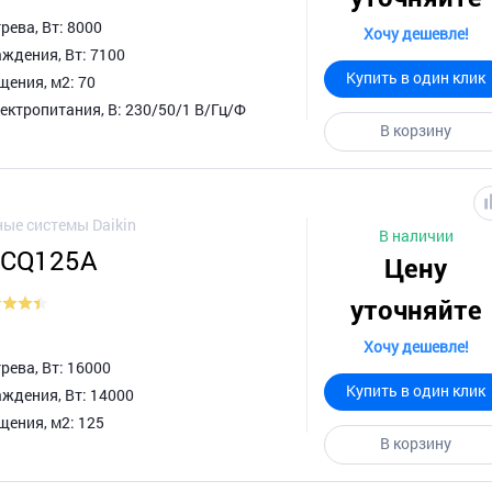
ева, Вт: 8000
Хочу дешевле!
ждения, Вт: 7100
Купить в один клик
ения, м2: 70
ктропитания, В: 230/50/1 В/Гц/Ф
В корзину
ые системы Daikin
В наличии
FXCQ125A
Цену
уточняйте
Хочу дешевле!
ева, Вт: 16000
Купить в один клик
ждения, Вт: 14000
ения, м2: 125
В корзину