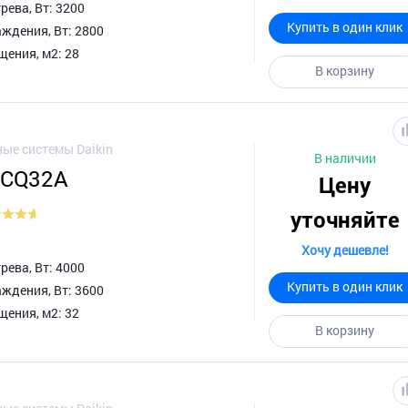
ева, Вт: 3200
Купить в один клик
ждения, Вт: 2800
ения, м2: 28
В корзину
ые системы Daikin
В наличии
XCQ32A
Цену
уточняйте
Хочу дешевле!
ева, Вт: 4000
Купить в один клик
ждения, Вт: 3600
ения, м2: 32
В корзину