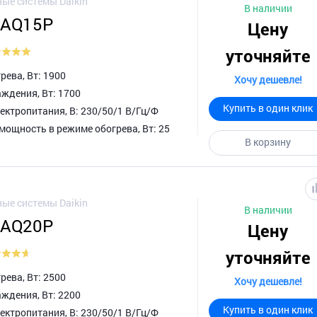
ые системы Daikin
В наличии
XAQ15P
Цену
уточняйте
ева, Вт: 1900
Хочу дешевле!
ждения, Вт: 1700
Купить в один клик
ктропитания, В: 230/50/1 В/Гц/Ф
мощность в режиме обогрева, Вт: 25
В корзину
ые системы Daikin
В наличии
XAQ20P
Цену
уточняйте
ева, Вт: 2500
Хочу дешевле!
ждения, Вт: 2200
Купить в один клик
ктропитания, В: 230/50/1 В/Гц/Ф