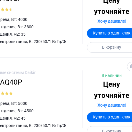
Цену
уточняйте
ева, Вт: 4000
Хочу дешевле!
ждения, Вт: 3600
Купить в один клик
ения, м2: 35
ктропитания, В: 230/50/1 В/Гц/Ф
В корзину
ые системы Daikin
В наличии
XAQ40P
Цену
уточняйте
ева, Вт: 5000
Хочу дешевле!
ждения, Вт: 4500
Купить в один клик
ения, м2: 45
ктропитания, В: 230/50/1 В/Гц/Ф
В корзину