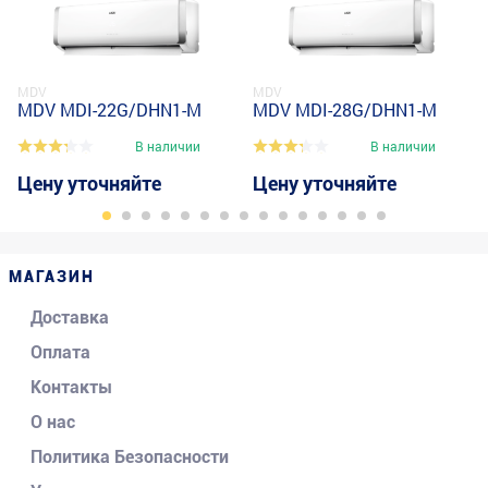
MDV
MDV
MDV MDI-22G/DHN1-M
MDV MDI-28G/DHN1-M
В наличии
В наличии
Цену уточняйте
Цену уточняйте
МАГАЗИН
Доставка
Оплата
Контакты
О нас
Политика Безопасности