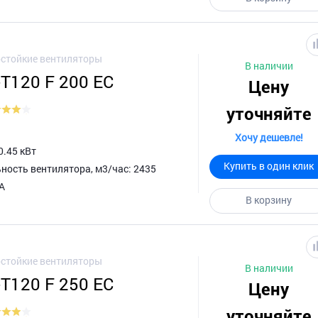
стойкие вентиляторы
В наличии
-T120 F 200 EC
Цену
уточняйте
Хочу дешевле!
0.45 кВт
Купить в один клик
ность вентилятора, м3/час: 2435
 А
В корзину
стойкие вентиляторы
В наличии
-T120 F 250 EC
Цену
уточняйте