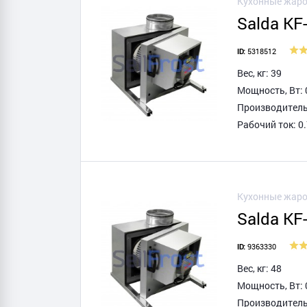
Кухонные жаро
Salda KF
5318512
ID:
Вес, кг: 39
Мощность, Вт: 
Производитель
Рабочий ток: 0.
Кухонные жаро
Salda KF
9363330
ID:
Вес, кг: 48
Мощность, Вт: 
Производитель