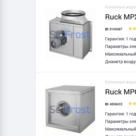
Кухонные жаро
Ruck MP
8169487
ID:
Гарантия: 1 го
Параметры элек
Максимальный т
Диаметр возду
Кухонные жаро
Ruck MP
4858433
ID:
Гарантия: 1 го
Параметры элек
Максимальный т