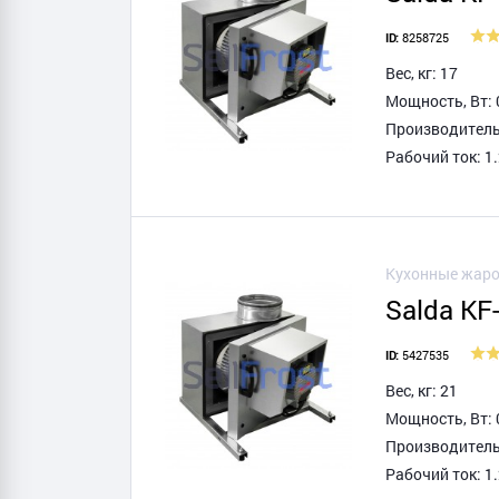
8258725
ID:
Вес, кг: 17
Мощность, Вт: 
Производитель
Рабочий ток: 1.
Кухонные жаро
Salda KF
5427535
ID:
Вес, кг: 21
Мощность, Вт: 
Производитель
Рабочий ток: 1.