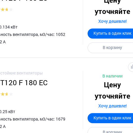
Цену
уточняйте
Хочу дешевле!
0.134 кВт
Купить в один клик
ность вентилятора, м3/час: 1052
2 А
В корзину
стойкие вентиляторы
В наличии
-T120 F 180 EC
Цену
уточняйте
Хочу дешевле!
0.25 кВт
Купить в один клик
ность вентилятора, м3/час: 1679
2 А
В корзину