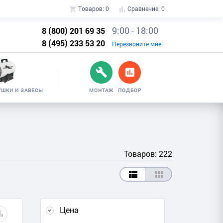
Товаров:
0
Сравнение:
0
9:00 - 18:00
8 (800) 201 69 35
8 (495) 233 53 20
Перезвоните мне
УШКИ И ЗАВЕСЫ
МОНТАЖ
ПОДБОР
Товаров: 222
Цена