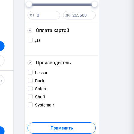
от
до
Оплата картой
Да
Производитель
Lessar
Ruck
Salda
Shuft
Systemair
Применить