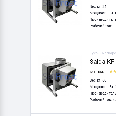
Вес, кг: 34
Мощность, Вт: 
Производитель
Рабочий ток: 3.
Кухонные жаро
Salda KF
1728136
ID:
Вес, кг: 60
Мощность, Вт: 
Производитель
Рабочий ток: 4