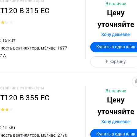
стойкие вентиляторы
В наличии
-T120 B 315 EC
Цену
уточняйте
Хочу дешевле!
0,15 кВт
Купить в один клик
ность вентилятора, м3/час: 1977
7 А
В корзину
стойкие вентиляторы
В наличии
-T120 B 355 EC
Цену
уточняйте
Хочу дешевле!
0.15 кВт
Купить в один клик
ность вентилятора, м3/час: 2776