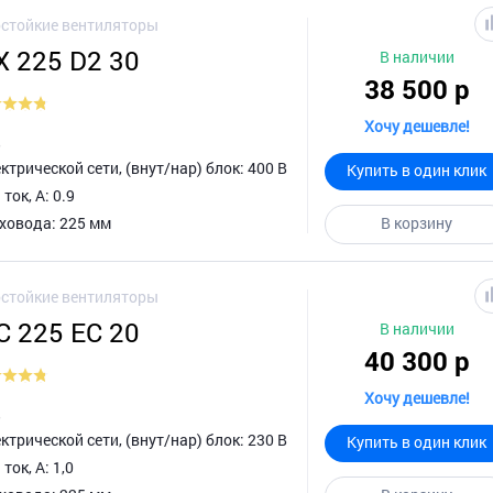
стойкие вентиляторы
X 225 D2 30
В наличии
38 500 р
Хочу дешевле!
д
трической сети, (внут/нар) блок: 400 В
Купить в один клик
ок, А: 0.9
ховода: 225 мм
В корзину
стойкие вентиляторы
C 225 EC 20
В наличии
40 300 р
Хочу дешевле!
д
трической сети, (внут/нар) блок: 230 В
Купить в один клик
ок, А: 1,0