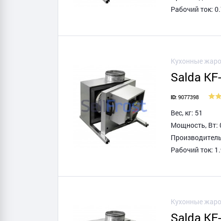
Рабочий ток: 0.
Кухонные жаро
Salda KF
9077398
ID:
Вес, кг: 51
Мощность, Вт: 
Производитель
Рабочий ток: 1.
Кухонные жаро
Salda KF