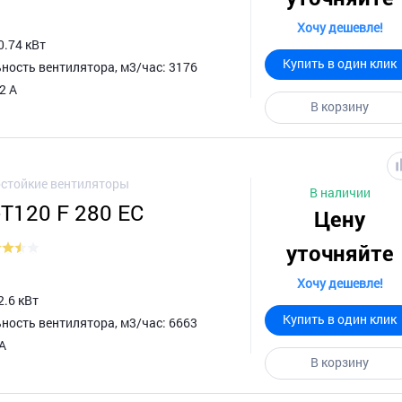
Хочу дешевле!
0.74 кВт
Купить в один клик
ность вентилятора, м3/час: 3176
2 А
В корзину
стойкие вентиляторы
В наличии
-T120 F 280 EC
Цену
уточняйте
Хочу дешевле!
2.6 кВт
Купить в один клик
ность вентилятора, м3/час: 6663
 А
В корзину