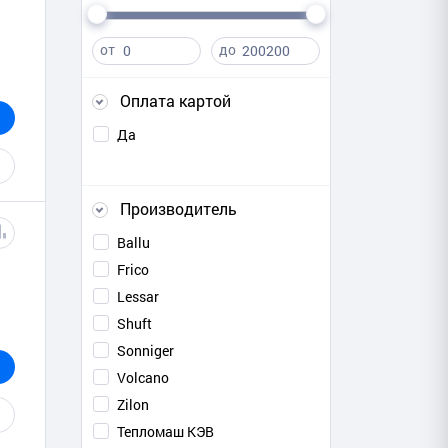
от
до
Оплата картой
Да
Производитель
Ballu
Frico
Lessar
Shuft
Sonniger
Volcano
Zilon
Тепломаш КЭВ