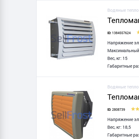
Водяные тепл
Теплома
1384557624
ID:
Напряжение эле
Максимальный т
Вес, кг: 15
Габаритные ра
Водяные тепл
Теплома
2808739
ID:
Напряжение эле
Вес, кг: 18,5
Габаритные ра