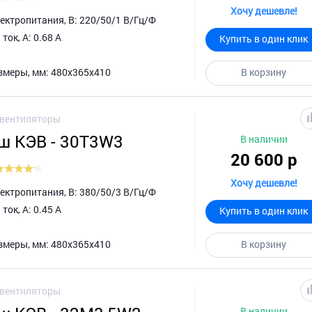
Хочу дешевле!
ктропитания, В: 220/50/1 В/Гц/Ф
ок, А: 0.68 А
Купить в один клик
змеры, мм: 480х365х410
В корзину
овентиляторы
ш КЭВ - 30Т3W3
В наличии
20 600 р
Хочу дешевле!
ктропитания, В: 380/50/3 В/Гц/Ф
ок, А: 0.45 А
Купить в один клик
змеры, мм: 480х365х410
В корзину
овентиляторы
В наличии