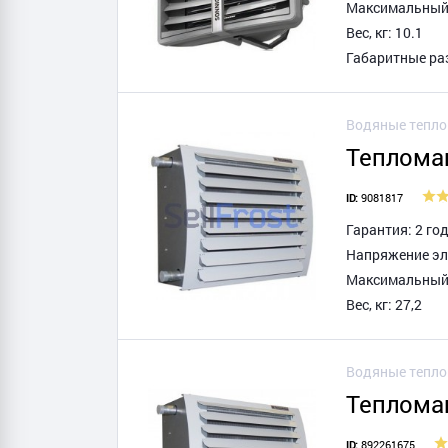
Максимальный т
Вес, кг: 10.1
Габаритные ра
Водяные тепл
Теплома
9081817
ID:
Гарантия: 2 го
Напряжение эл
Максимальный т
Вес, кг: 27,2
Водяные тепл
Теплома
892261675
ID: