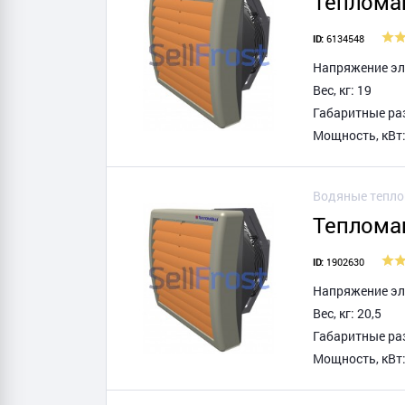
Теплома
6134548
ID:
Напряжение эле
Вес, кг: 19
Габаритные ра
Мощность, кВт:
Водяные тепл
Теплома
1902630
ID:
Напряжение эле
Вес, кг: 20,5
Габаритные ра
Мощность, кВт: