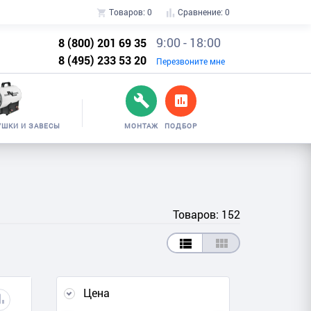
Товаров:
0
Сравнение:
0
9:00 - 18:00
8 (800) 201 69 35
8 (495) 233 53 20
Перезвоните мне
УШКИ И ЗАВЕСЫ
МОНТАЖ
ПОДБОР
Товаров: 152
Цена