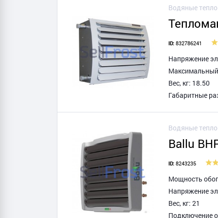
Водяные тепл
Теплома
832786241
ID:
Напряжение эле
Максимальный т
Вес, кг: 18.50
Габаритные ра
Водяные тепл
Ballu BH
8243235
ID:
Мощность обогр
Напряжение эл
Вес, кг: 21
Подключение о