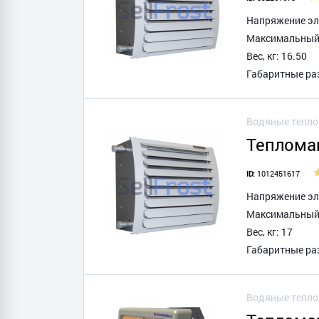
Напряжение эле
Максимальный т
Вес, кг: 16.50
Габаритные ра
Водяные тепл
Теплома
1012451617
ID:
Напряжение эле
Максимальный т
Вес, кг: 17
Габаритные ра
Водяные тепл