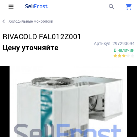
Sell
Frost
Холодильные моноблоки
RIVACOLD FAL012Z001
Артикул: 297293694
Цену уточняйте
В наличии