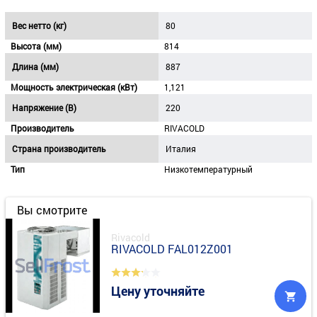
Вес нетто (кг)
80
Высота (мм)
814
Длина (мм)
887
Мощность электрическая (кВт)
1,121
Напряжение (В)
220
Производитель
RIVACOLD
Страна производитель
Италия
Тип
Низкотемпературный
Вы смотрите
Rivacold
RIVACOLD FAL012Z001
Цену уточняйте