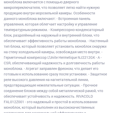
моноблока включается с помощью дверного
микропереключателя, что позволяет легко найти нужную
продукцию внутри морозильной камеры. Особенности
данного моноблока включают: - Встроенная панель
управления, которая облегчает настройку и управление
температурным режимом. - Компрессорно-конденсаторный
блок, разделённый на наружный и внутренний блоки, что
обеспечивает эффективность работы моноблока. - Настенный
тип блока, который позволяет установить моноблок снаружи
на стену холодильной камеры, освобождая место внутри. -
Герметичный компрессор L'Unite Hermetique NJ2212GK - A -
CSR, обеспечивающий надежность и долговечность работы
моноблока. - Агрегат заправлен фреоном, что делает его
готовым к использованию сразу после установки. - Защитное
реле высокого давления на нагнетательной линии,
предотвращающее нежелательные ситуации. - Прочное
соединение блоков между собой металлической рамой, что
обеспечивает устойчивость и надежность. RIVACOLD
FAL012Z001 - это надежный и простой в использовании
моноблок, который выполнен из высококачественных
материалов для максимальной эффективности и