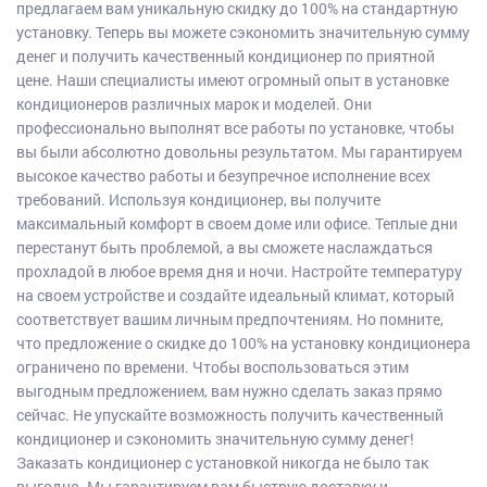
предлагаем вам уникальную скидку до 100% на стандартную
установку. Теперь вы можете сэкономить значительную сумму
денег и получить качественный кондиционер по приятной
цене. Наши специалисты имеют огромный опыт в установке
кондиционеров различных марок и моделей. Они
профессионально выполнят все работы по установке, чтобы
вы были абсолютно довольны результатом. Мы гарантируем
высокое качество работы и безупречное исполнение всех
требований. Используя кондиционер, вы получите
максимальный комфорт в своем доме или офисе. Теплые дни
перестанут быть проблемой, а вы сможете наслаждаться
прохладой в любое время дня и ночи. Настройте температуру
на своем устройстве и создайте идеальный климат, который
соответствует вашим личным предпочтениям. Но помните,
что предложение о скидке до 100% на установку кондиционера
ограничено по времени. Чтобы воспользоваться этим
выгодным предложением, вам нужно сделать заказ прямо
сейчас. Не упускайте возможность получить качественный
кондиционер и сэкономить значительную сумму денег!
Заказать кондиционер с установкой никогда не было так
выгодно. Мы гарантируем вам быструю доставку и