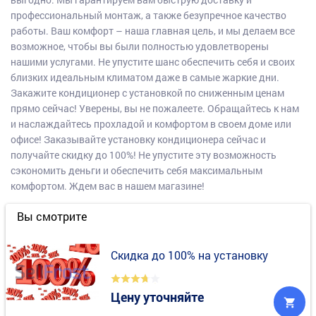
профессиональный монтаж, а также безупречное качество
работы. Ваш комфорт – наша главная цель, и мы делаем все
возможное, чтобы вы были полностью удовлетворены
нашими услугами. Не упустите шанс обеспечить себя и своих
близких идеальным климатом даже в самые жаркие дни.
Закажите кондиционер с установкой по сниженным ценам
прямо сейчас! Уверены, вы не пожалеете. Обращайтесь к нам
и наслаждайтесь прохладой и комфортом в своем доме или
офисе! Заказывайте установку кондиционера сейчас и
получайте скидку до 100%! Не упустите эту возможность
сэкономить деньги и обеспечить себя максимальным
комфортом. Ждем вас в нашем магазине!
Вы смотрите
Скидка до 100% на установку
Цену уточняйте