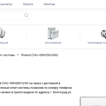
Контакты
Оплата
Монтаж
ЛЯЦИЯ
ОТОПЛЕНИЕ
ТЕПЛОВЫЕ П
ит-системы
Roland CHU–09HSS010/N2
nd CHU–09HSS010/N2 на заказ с доставкой в
стенные сплит-системы позвонив по номеру телефона
 можно в пункте выдачи по адрессу: г. Волгоград ул.