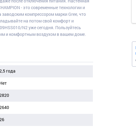
 даже после отключения питания. Настенная
CHAMPION - это современные технологии и
 заводским компрессором марки Gree, что
кладывайте на потом свой комфорт и
–09HSS010/N2 уже сегодня. Пользуйтесь
м и комфортным воздухом в вашем доме.
2,5 года
Нет
2820
2640
26