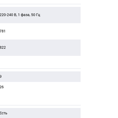
220-240 В, 1 фаза, 50 Гц
781
822
9
26
Есть