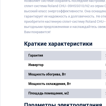
позволяет системе сохранять последние настройки
сплит-система Roland CHU–09HSS010/N2 из серии 
высокий класс энергоэффективности. Она оснащена
гарантирует ее надежность и долговечность. Не от
приобретите настенную сплит-систему Roland CHU
выгодными предложениями и наслаждайтесь свежи
Вам понравится!
Краткие характеристики
Гарантия
Инвертор
Мощность обогрева, Вт
Мощность охлаждения, Вт
Площадь помещения, м2
Параметры электропитания