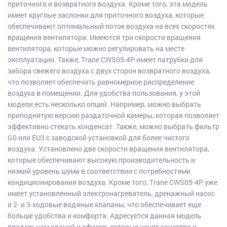
приточного и возвратного воздуха. Кроме того, эта модель
имеет круглые заслонки для приточного воздуха, которые
обеспечивают оптимальный поток воздуха на всех скоростях
вращения вентилятора. Имеются три скорости вращения
вентилятора, которые можно регулировать на месте
эксплуатации. Также, Trane CWS05-4P имеет патрубки для
забора свежего воздуха с двух сторон возвратного воздуха,
что позволяет обеспечить равномерное распределение
воздуха в помещении. Для удобства пользования, у этой
модели есть несколько опций. Например, можно выбрать
приподнятую версию раздаточной камеры, которая позволяет
эффективно стекать конденсат. Также, можно выбрать фильтр
G0 или EU3 с заводской установкой для более чистого
воздуха. Установлено две скорости вращения вентилятора,
которые обеспечивают высокую производительность и
низкий уровень шума в соответствии с потребностями
кондиционирования воздуха. Кроме того, Trane CWS05-4P уже
имеет установленный электронагреватель, дренажный насос
и 2- и 3-ходовые водяные клапаны, что обеспечивает еще
больше удобства и комфорта. Адресуется данная модель
владельцам зданий и офисов, которые ценят качество и