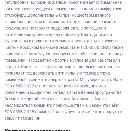
регулировка положения жалюзи обеспечивает оптимальное
распределение воздуха в помещении, создавая комфортную
атмосферу. Дополнительным преимуществом данного
фанкойла является возможность подмешивания свежего
воздуха, что позволяет поддерживать в помещении
оптимальный уровень воздухообмена. Благодаря этой
функции, вы и ваши гости сможете наслаждаться свежим и
чистым воздухом в любое время. Haier FCB-058B CN2B также
отличается низким уровнем шума, что обеспечивает тишину в
помещении и создает комфортные условия для работы или
отдыха. Кроме того, эффективный теплообменный процесс
позволяет поддерживать оптимальную температуру в
помещении и снижать энергозатраты. Мы уверены, что Haier
FCB-058B CN2B станет незаменимым помощником в
обеспечении комфортной атмосферы в вашем пространстве.
Вы можете приобрести этот фанкойл прямо сейчас и
наслаждаться всеми его преимуществами. Закажите Haier
FCB-058B CN2B прямо сейчас и улучшите качество воздуха в
вашем помещении!