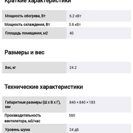
Краткие характеристики
Мощность обогрева, Вт
6.2 кВт
Мощность охлаждения, Вт
3.8 кВт
Площадь помещения, м2
40
Размеры и вес
Вес, кг
24.2
Технические характеристики
Габаритные размеры (Ш х В х Г),
840 × 840 × 183
мм
Производительность
580
вентилятора, м3/час
Уровень шума
24 дБ